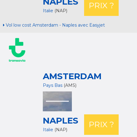
NAPLES
PRIX ?
Italie
(NAP)
Vol low cost Amsterdam - Naples avec Easyjet
AMSTERDAM
Pays Bas
(AMS)
NAPLES
PRIX ?
Italie
(NAP)