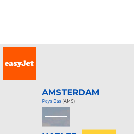
AMSTERDAM
Pays Bas
(AMS)