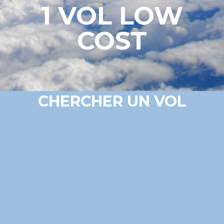
1 VOL LOW
COST
CHERCHER UN VOL