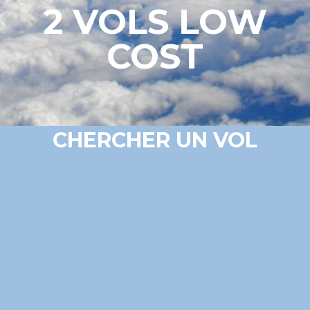
2 VOLS LOW
COST
CHERCHER UN VOL