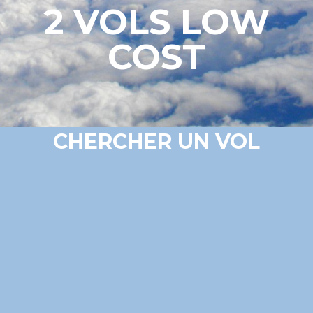
2 VOLS LOW
COST
CHERCHER UN VOL