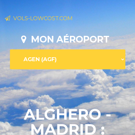
VOLS-LOWCOST.COM
MON AÉROPORT
ALGHERO -
MADRID :