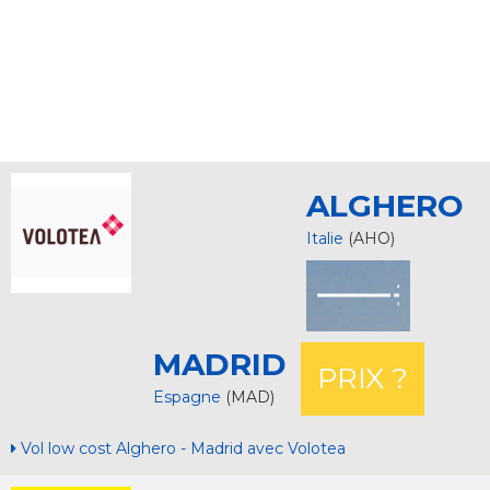
ALGHERO
Italie
(AHO)
MADRID
PRIX ?
Espagne
(MAD)
Vol low cost Alghero - Madrid avec Volotea