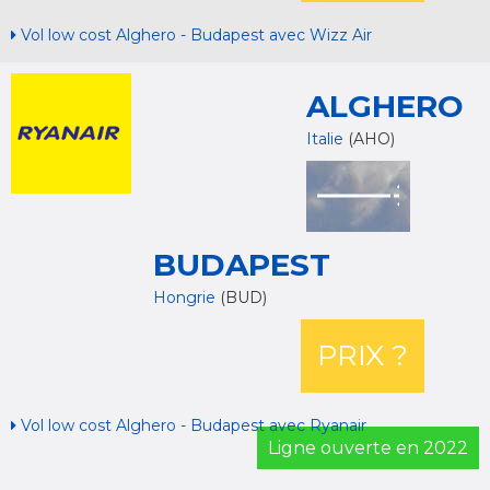
Vol low cost Alghero - Budapest avec Wizz Air
ALGHERO
Italie
(AHO)
BUDAPEST
Hongrie
(BUD)
PRIX ?
Vol low cost Alghero - Budapest avec Ryanair
Ligne ouverte en 2022