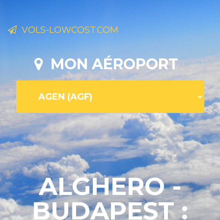
VOLS-LOWCOST.COM
MON AÉROPORT
ALGHERO -
BUDAPEST :