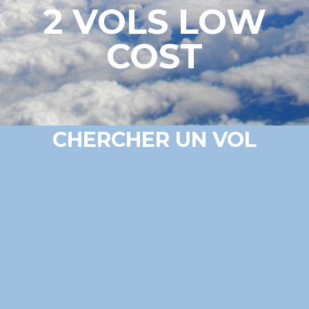
2 VOLS LOW
COST
CHERCHER UN VOL