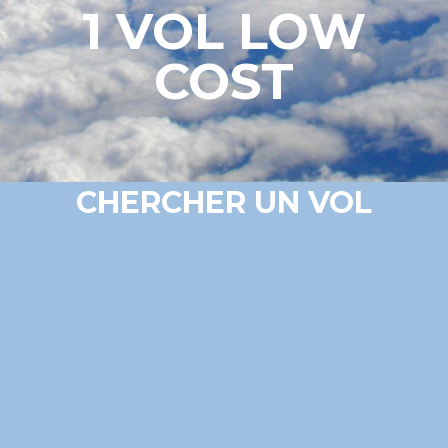
1 VOL LOW
COST
CHERCHER UN VOL