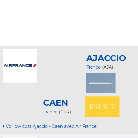
AJACCIO
France
(AJA)
CAEN
PRIX ?
France
(CFR)
Vol low cost Ajaccio - Caen avec Air France