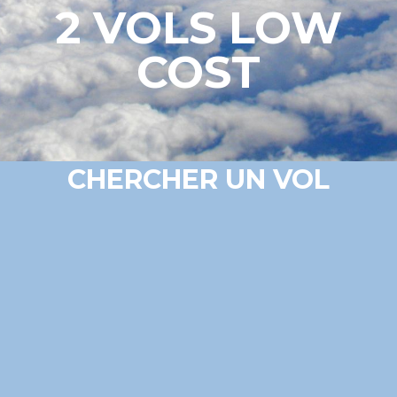
2 VOLS LOW
COST
CHERCHER UN VOL