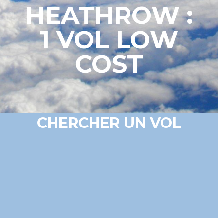
HEATHROW :
1 VOL LOW
COST
CHERCHER UN VOL