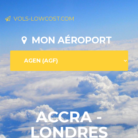
VOLS-LOWCOST.COM
MON AÉROPORT
ACCRA -
LONDRES