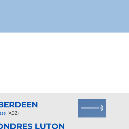
BERDEEN
sse
(ABZ)
ONDRES LUTON